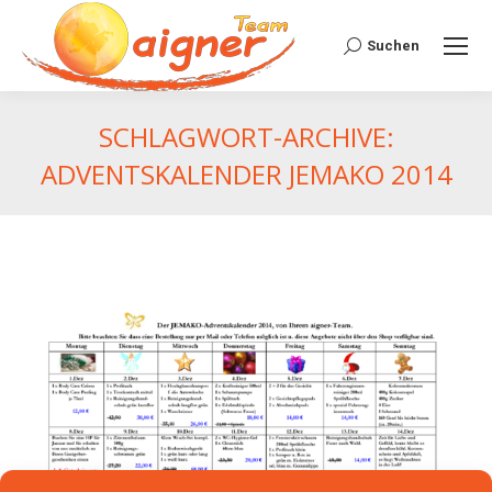
Suchen:
Suchen
SCHLAGWORT-ARCHIVE:
ADVENTSKALENDER JEMAKO 2014
Du bist hier: