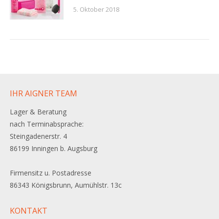
5. Oktober 2018
IHR AIGNER TEAM
Lager & Beratung
nach Terminabsprache:
Steingadenerstr. 4
86199 Inningen b. Augsburg
Firmensitz u. Postadresse
86343 Königsbrunn, Aumühlstr. 13c
KONTAKT