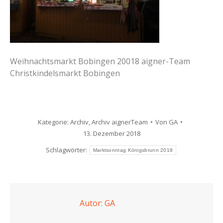
Weihnachtsmarkt Bobingen 20018 aigner-Team
Christkindelsmarkt Bobingen
Kategorie:
Archiv
,
Archiv aignerTeam
Von
GA
13. Dezember 2018
Schlagwörter:
Marktsonntag Königsbrunn 2018
Autor:
GA