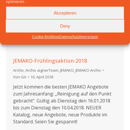
optimieren.
Akzeptieren
Deny
Cookie-Richtlinie
Datenschutz
Impressum
JEMAKO-Frühlingsaktion-2018
Archiv
,
Archiv aignerTeam
,
JEMAKO
,
JEMAKO-Archiv
Von
GA
10. April 2018
Jetzt kommen die besten JEMAKO Angebote
zum Jahresanfang: „Reinigung auf den Punkt
gebracht“. Gültig ab Dienstag den 16.01.2018
bis zum Dienstag den 10.04.2018. NEUER
Katalog, neue Angebote, neue Produkte im
Standard. Seien Sie gespannt!