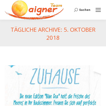
Suchen:
Suchen
TÄGLICHE ARCHIVE:
5. OKTOBER
2018
Du bist hier: