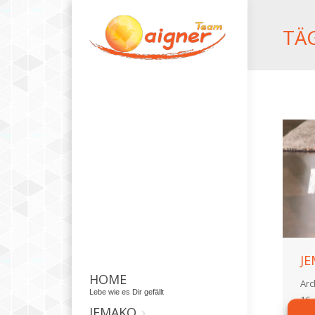
TÄ
JE
HOME
Arc
Lebe wie es Dir gefällt
16.
JEMAKO